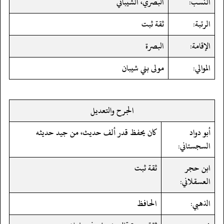
النسب:
البصري، الشيباني
الرتبة:
ثقة ثبت
الإقامة:
البصرة
الموالي:
مولى بني شيبان
الجرح والتعديل
أبو دواد
كان يحفظ قدر ألف حديث، من جيد حديثه
السجستاني:
ابن حجر
ثقة ثبت
العسقلاني:
الذهبي:
الحافظ