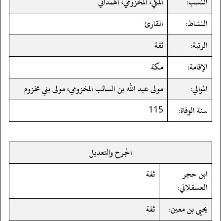
النسب:
المكي، المخزومي، الهمداني
النشاط:
القارئ
الرتبة:
ثقة
الإقامة:
مكة
الموالي:
مولى عبد الله بن السائب المخزومي، مولى بني مخزوم
سنة الوفاة:
115
الجرح والتعديل
ابن حجر
ثقة
العسقلاني:
يحيى بن معين:
ثقة