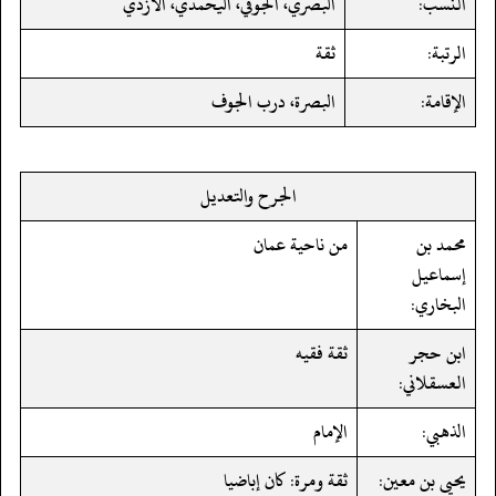
النسب:
البصري، الجوفي، اليحمدي، الأزدي
الرتبة:
ثقة
الإقامة:
البصرة، درب الجوف
الجرح والتعديل
محمد بن
من ناحية عمان
إسماعيل
البخاري:
ابن حجر
ثقة فقيه
العسقلاني:
الذهبي:
الإمام
يحيى بن معين:
ثقة ومرة: كان إباضيا