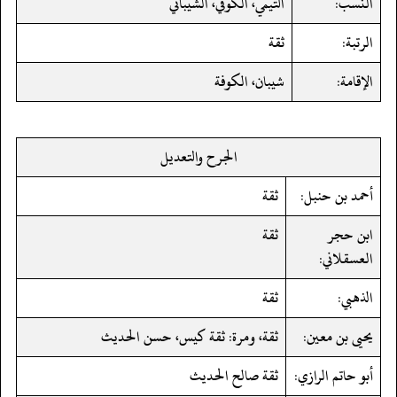
النسب:
التيمي، الكوفي، الشيباني
الرتبة:
ثقة
الإقامة:
شيبان، الكوفة
الجرح والتعديل
أحمد بن حنبل:
ثقة
ابن حجر
ثقة
العسقلاني:
الذهبي:
ثقة
يحيى بن معين:
ثقة، ومرة: ثقة كيس، حسن الحديث
أبو حاتم الرازي:
ثقة صالح الحديث