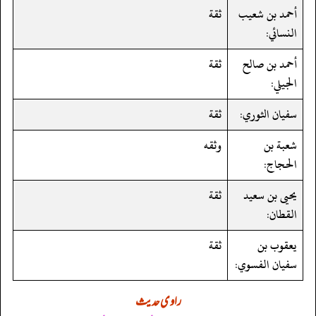
أحمد بن شعيب
ثقة
النسائي:
أحمد بن صالح
ثقة
الجيلي:
سفيان الثوري:
ثقة
شعبة بن
وثقه
الحجاج:
يحيى بن سعيد
ثقة
القطان:
يعقوب بن
ثقة
سفيان الفسوي:
راوی حدیث