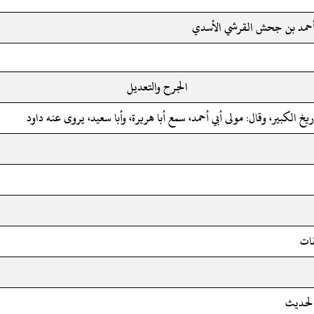
ي أحمد بن جحش القرشي الأسدي
الجرح والتعديل
اريخ الكبير، وقال: مولى أبي أحمد، سمع أبا هريرة، وأبا سعيد، يروى عنه داود
قات
الحديث