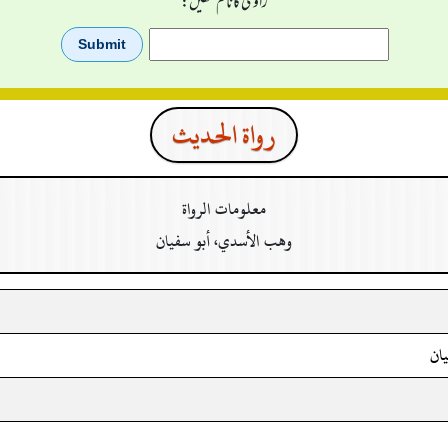
راوی کا نام لکھیں:
رواة الحدیث
معلومات الرواة
وهب الأسدي، أبو سفيان
ان