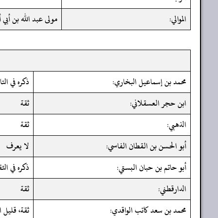
الموالي:
مولى عبد الله بن أب
محمد بن إسماعيل البخاري:
ذكره في الت
ابن حجر العسقلاني:
ثقة
الذهبي:
ثقة
أبو الحسن بن القطان الفاسي:
لا يعرف
أبو حاتم بن حبان البستي:
ذكره في الث
الدارقطني:
ثقة
محمد بن سعد كاتب الواقدي:
ثقة، قليل 