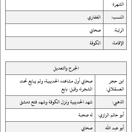
الشهرة:
النسب:
الغفاري
الرتبة:
صحابي
الإقامة:
الكوفة
الجرح والتعديل
ابن حجر
صحابي أول مشاهده الحديبية، ولم يبايع تحت
العسقلاني:
الشجرة، وقيل: بايع
الذهبي:
شهد الحديبية ونزل الكوفة وشهد فتح دمشق
أبو حاتم الرازي:
له صحبة
أبو عبد الله
صحابي