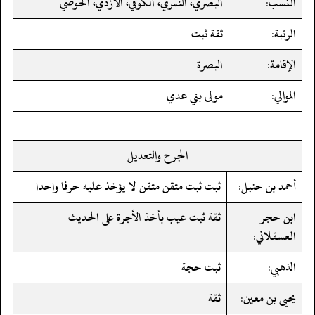
النسب:
البصري، النمري، الكوفي، الأزدي، الحوضي
الرتبة:
ثقة ثبت
الإقامة:
البصرة
الموالي:
مولى بني عدي
الجرح والتعديل
أحمد بن حنبل:
ثبت ثبت متقن متقن لا يؤخذ عليه حرفا واحدا
ابن حجر
ثقة ثبت عيب بأخذ الأجرة على الحديث
العسقلاني:
الذهبي:
ثبت حجة
يحيى بن معين:
ثقة