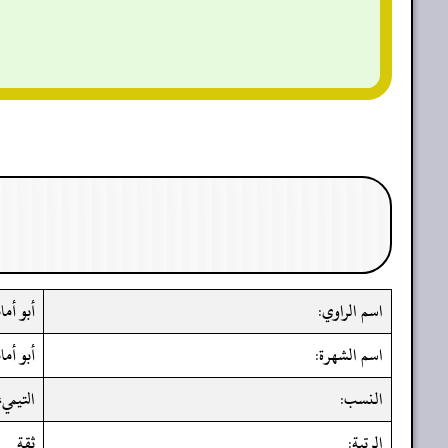
اسم الراوي:
أبو أما
اسم الشهرة:
أبو أما
النسب:
التيمي،
الرتبة:
ثقة