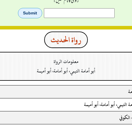
راوی کا نام لکھیں:
رواة الحدیث
معلومات الرواة
أبو أمامة التيمي، أبو أمامة، أبو أميمة
مة
مة التيمي، أبو أمامة، أبو أميمة
 الكوفي