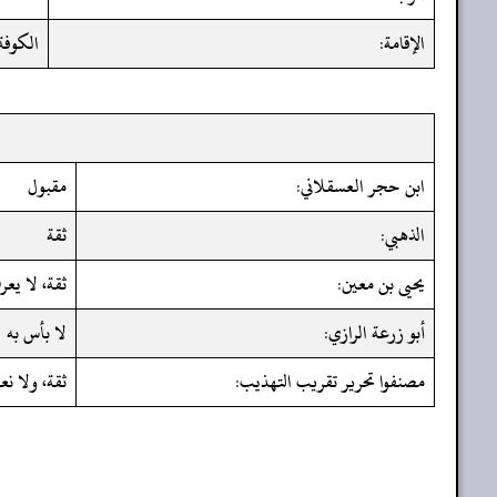
الإقامة:
الكوفة
ابن حجر العسقلاني:
مقبول
الذهبي:
ثقة
يحيى بن معين:
ثقة، لا يع
أبو زرعة الرازي:
لا بأس به
مصنفوا تحرير تقريب التهذيب:
ثقة، ولا ن