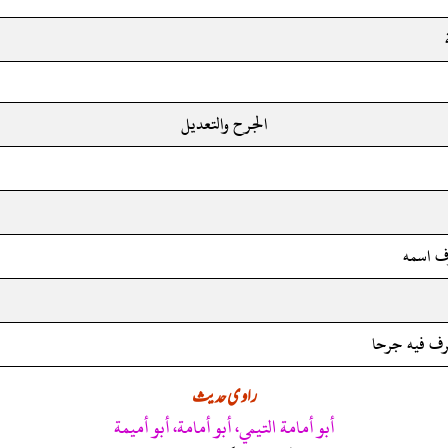
الجرح والتعديل
رف اسمه
عرف فيه جرحا
راوی حدیث
أبو أمامة التيمي، أبو أمامة، أبو أميمة