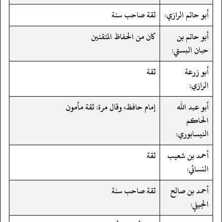
أبو حاتم الرازي:
ثقة صاحب سنة
أبو حاتم بن
كان من الحفاظ المتقنين
حبان البستي:
أبو زرعة
ثقة
الرازي:
أبو عبد الله
إمام حافظ، وقال مرة: ثقة مأمون
الحاكم
النيسابوري:
أحمد بن شعيب
ثقة
النسائي:
أحمد بن صالح
ثقة صاحب سنة
الجيلي: