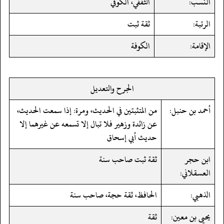
النسب:
الثقفي، الكوفي
الرتبة:
ثقة ثبت
الإقامة:
الكوفة
الجرح والتعديل
أحمد بن حنبل:
من المتثبتين في الحديث، ومرة: إذا سمعت الحديث،
عن زائدة وزهير فلا تبال إلا تسمعه عن غيرهما إلا
حديث أبي إسحاق
ابن حجر
ثقة ثبت صاحب سنة
العسقلاني:
الذهبي:
الحافظ، ثقة حجة، صاحب سنة
يحيى بن معين:
ثقة