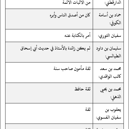
الدارقطني:
من الأثبات الأئمة
حماد بن أسامة
كان من أصدق الناس وأبره
الكوفي:
سفيان الثوري:
أمر بالكتابة عنه
سليمان بن داود
لم يكن زائدة بالأستاذ في حديث أبي إسحاق
الطيالسي:
محمد بن سعد
ثقة مأمون صاحب سنة
كاتب الواقدي:
محمد بن يحيى
ثقة حافظ
الذهلي:
يعقوب بن
ثقة
سفيان الفسوي: