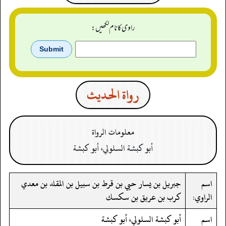
راوی کا نام لکھیں:
رواة الحدیث
معلومات الرواة
أبو كبشة السلولي، أبو كبشة
اسم
جبريل بن يسار حيي بن قرط بن سبيل بن المقلد بن معدي
الراوي:
كرب بن عريق بن سكسك
اسم
أبو كبشة السلولي، أبو كبشة