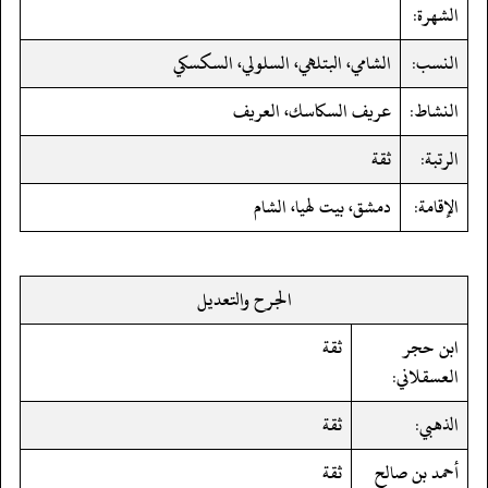
الشهرة:
النسب:
الشامي، البتلهي، السلولي، السكسكي
النشاط:
عريف السكاسك، العريف
الرتبة:
ثقة
الإقامة:
دمشق، بيت لهيا، الشام
الجرح والتعديل
ابن حجر
ثقة
العسقلاني:
الذهبي:
ثقة
أحمد بن صالح
ثقة