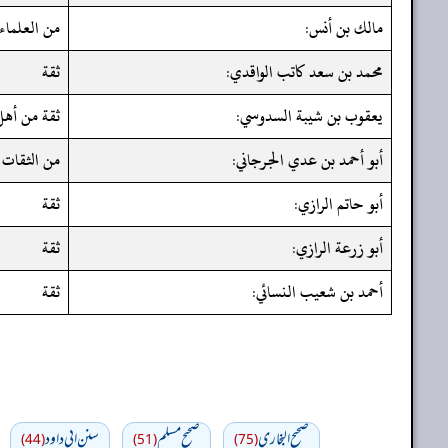
مالك بن أنس:
من العلماء 
محمد بن سعد كاتب الواقدي:
ثقة
يعقوب بن شيبة السدوسي:
ثقة من أهل 
أبو أحمد بن عدي الجرجاني:
من الثقات 
أبو حاتم الرازي:
ثقة
أبو زرعة الرازي:
ثقة
أحمد بن شعيب النسائي:
ثقة
صحيح البخاري
صحيح مسلم
سنن ابي داود
(44)
(51)
(75)