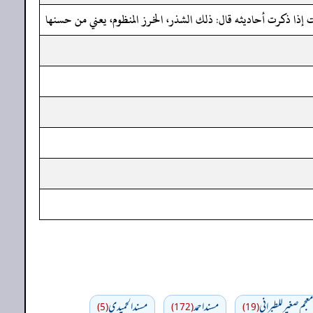
انت إذا ذكرت أحاديثه قال: ذلك الشذر، الخرز المنظوم، يعني من حسنها
معجم صغير للطبراني
مسند احمد
مسند الحميدي
(5)
(172)
(19)