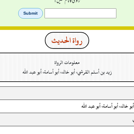
راوی کا نام لکھیں:
رواة الحدیث
معلومات الرواة
زيد بن أسلم القرشي، أبو خالد، أبو أسامة، أبو عبد الله
و خالد، أبو أسامة، أبو عبد الله