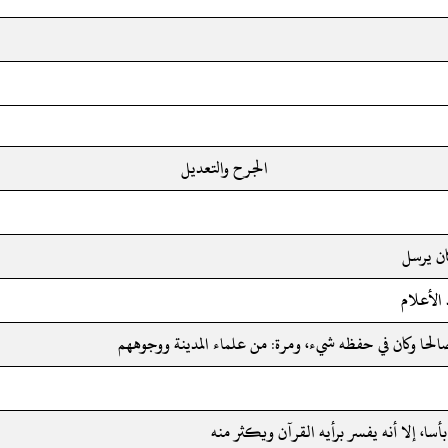
الجرح والتعديل
ان يرسل
الأعلام
الحا وكان في حفظه شيء، ومرة: من علماء المدينة ووجوههم
بأسا، إلا أنه يفسر برأيه القرآن ويكثر منه