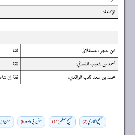
الإقامة:
ابن حجر العسقلاني:
ثقة
أحمد بن شعيب النسائي:
ثقة
محمد بن سعد كاتب الواقدي:
ثقة إن شاء ا
صحيح البخاري
صحيح مسلم
سنن ابي داود
سنن ابن 
(6)
(11)
(2)