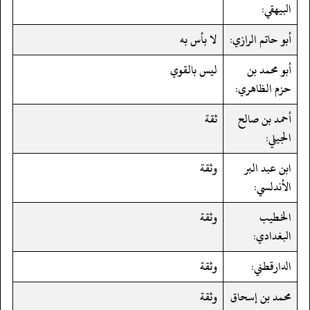
البيهقي:
أبو حاتم الرازي:
لا بأس به
أبو محمد بن
ليس بالقوي
حزم الظاهري:
أحمد بن صالح
ثقة
الجيلي:
ابن عبد البر
وثقة
الأندلسي:
الخطيب
وثقة
البغدادي:
الدارقطني:
وثقة
محمد بن إسحاق
وثقة