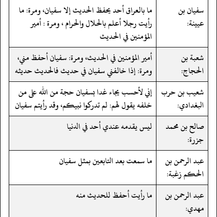
سفيان بن
ما بالعراق أحد يحفظ الحديث إلا سفيان، ومرة: ما
عيينة:
رأيت رجلا أعلم بالحلال والحرام ، ومرة : أمير
المؤمنين في الحديث
شعبة بن
أمير المؤمنين في الحديث، ومرة: سفيان أحفظ مني،
الحجاج:
ومرة: إذا خالفني سفيان في حديث فالحديث حديثه
شعيب بن حرب
إني لأحسب يجاء غدا بسفيان حجة من الله على من
البغدادي:
خلفه يقول لهم: لم تدركوا نبيكم، وقد رأيتم سفيان
صالح بن محمد
ليس يقدمه عندي أحد في الدنيا
جزرة:
عبد الرحمن بن
ما سمعت بعد التابعين بمثل سفيان
الحكم زغبة:
عبد الرحمن بن
ما رأيت أحفظ للحديث منه
مهدي: