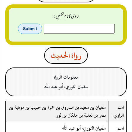
راوی کا نام لکھیں:
رواة الحدیث
معلومات الرواة
سفيان الثوري، أبو عبد الله
اسم
سفيان بن سعيد بن مسروق بن حمزة بن حبيب بن موهبة بن
الراوي:
نصر بن ثعلبة بن ملكان بن ثور
اسم
سفيان الثوري، أبو عبد الله