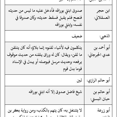
ابن حجر
صدوق ابتلي بوراقه فأدخل عليه ما ليس من حديثه
العسقلاني:
فنصح فلم يقبل فسقط حديثه، وكان صدوقا في
نفسه، وابتلي بوراقه
الذهبي:
ضعيف
أبو أحمد بن
يتكلمون فيه لأشياء لقنوه، إنما بلاؤه أنه كان يتلقن
عدي الجرجاني:
ما لقن، ويقال: كان له وراق يلقنه من حديث موقوف
يرفعه، وحديث مرسل فيوصله أو يبدل في الإسناد
قوما بدل قوم
أبو حاتم الرازي:
لين
أبو حاتم بن
شيخ فاضل صدوق إلا أنه ابتلي بوراقه
حبان البستي:
أبو زرعة
لا يشتغل به، كان يتهم بالكذب، ومن رواية بكر بن