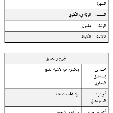
الشهرة:
النسب:
الرؤاسي، الكوفي
الرتبة:
مقبول
الإقامة:
الكوفة
الجرح والتعديل
محمد بن
يتكلمون فيه لأشياء لقنوه
إسماعيل
البخاري:
أبو دواد
ترك الحديث عنه
السجستاني:
أحمد بن حنبل:
ما أعلم إلا خيرا