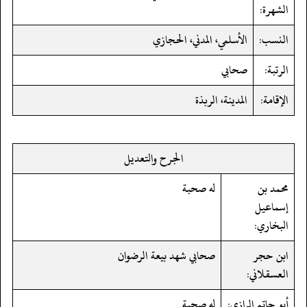
الشهرة:
النسب:
الأسلمي، المدني، الحجازي
الرتبة:
صحابي
الإقامة:
المدينة، الربذة
الجرح والتعديل
محمد بن
له صحبة
إسماعيل
البخاري:
ابن حجر
صحابي شهد بيعة الرضوان
العسقلاني:
أبو حاتم الرازي:
له صحبة