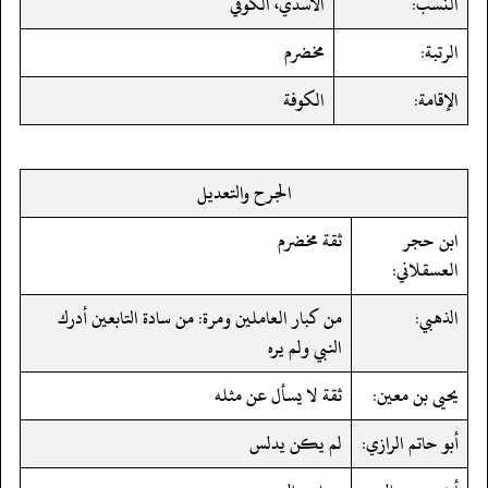
النسب:
الأسدي، الكوفي
الرتبة:
مخضرم
الإقامة:
الكوفة
الجرح والتعديل
ابن حجر
ثقة مخضرم
العسقلاني:
الذهبي:
من كبار العاملين ومرة: من سادة التابعين أدرك
النبي ولم يره
يحيى بن معين:
ثقة لا يسأل عن مثله
أبو حاتم الرازي:
لم يكن يدلس