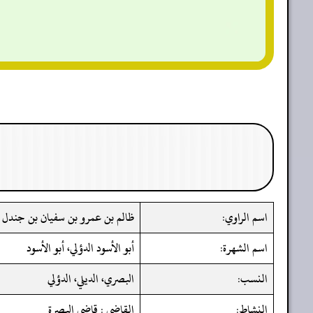
اسم الراوي:
ظالم بن عمرو بن سفيان بن جندل 
اسم الشهرة:
أبو الأسود الدؤلي، أبو الأسود
النسب:
البصري، الديلي، الدؤلي
النشاط:
القاضي : قاضي البصرة