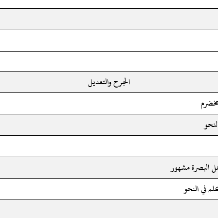
الجرح والتعديل
مخضرم
لنحو
ل البصرة مشهور
م في النحو