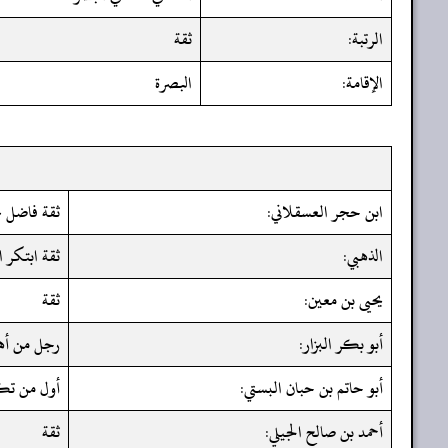
الرتبة:
ثقة
الإقامة:
البصرة
ابن حجر العسقلاني:
ثقة فاضل 
الذهبي:
ثقة ابتكر ا
يحيى بن معين:
ثقة
أبو بكر البزار:
رجل من أه
أبو حاتم بن حبان البستي:
أول من تكل
أحمد بن صالح الجيلي:
ثقة