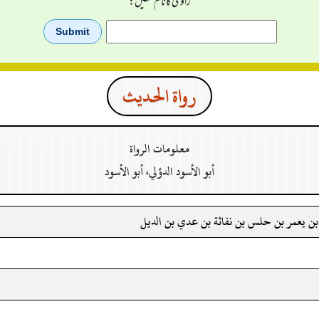
راوی کا نام لکھیں:
رواة الحدیث
معلومات الرواة
أبو الأسود الدؤلي، أبو الأسود
بن يعمر بن حلس بن نفاثة بن عدي بن الديل