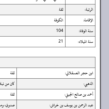
الرتبة:
ثقة
الإقامة:
الكوفة
سنة الوفاة:
104
سنة الميلاد:
21
ابن حجر العسقلاني:
ثقة
الذهبي:
كان من نبلا
أحمد بن صالح الجيلي:
ثقة
عبد الرحمن بن يوسف بن خراش:
صدوق، ومرة