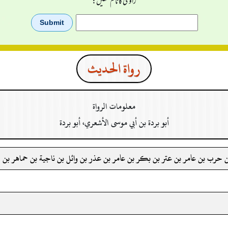
راوی کا نام لکھیں:
رواة الحدیث
معلومات الرواة
أبو بردة بن أبي موسى الأشعري، أبو بردة
 حرب بن عامر بن عتر بن بكر بن عامر بن عذر بن وائل بن ناجية بن حماهر بن ا