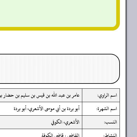
اسم الراوي:
عامر بن عبد الله بن قيس بن سليم بن حضار بن
اسم الشهرة:
أبو بردة بن أبي موسى الأشعري، أبو بردة
النسب:
الأشعري، الكوفي
النشاط:
القاضي : قاضي الكوفة