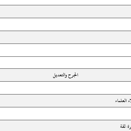
الجرح والتعديل
ء العلماء
: ثقة