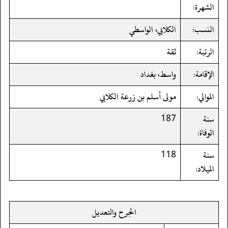
الشهرة:
النسب:
الكلابي، الواسطي
الرتبة:
ثقة
الإقامة:
واسط، بغداد
الموالي:
مولى أسلم بن زرعة الكلابي
سنة
187
الوفاة:
سنة
118
الميلاد:
الجرح والتعديل