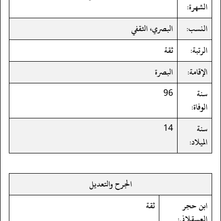
الشهرة:
النسب:
البصري، الثقفي
الرتبة:
ثقة
الإقامة:
البصرة
سنة
96
الوفاة:
سنة
14
الميلاد:
الجرح والتعديل
ابن حجر
ثقة
العسقلاني: