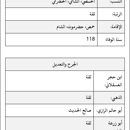
النسب:
الحمصي، الشامي، الحضرمي
الرتبة:
ثقة
الإقامة:
حمص، حضرموت، الشام
سنة الوفاة:
118
الجرح والتعديل
ابن حجر
ثقة
العسقلاني:
الذهبي:
ثقة
أبو حاتم الرازي:
صالح الحديث
أبو زرعة
ثقة