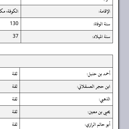
الإقامة:
الكوفة، مك
سنة الوفاة:
130
سنة الميلاد:
37
أحمد بن حنبل:
ثقة
ابن حجر العسقلاني:
ثقة
الذهبي:
ثقة
يحيى بن معين:
ثقة
أبو حاتم الرازي:
ثقة