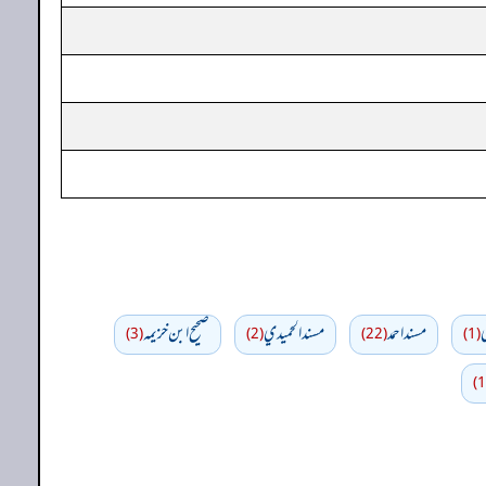
ي
مسند احمد
مسند الحميدي
صحيح ابن خزيمه
(3)
(2)
(22)
(1)