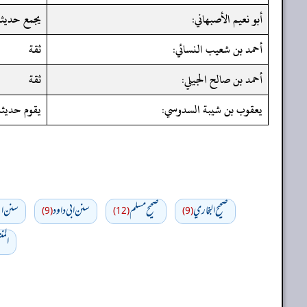
أبو نعيم الأصبهاني:
يجمع حديثه
أحمد بن شعيب النسائي:
ثقة
أحمد بن صالح الجيلي:
ثقة
يعقوب بن شيبة السدوسي:
يقوم حديثه
صحيح البخاري
صحيح مسلم
سنن ابي داود
سنن اب
(9)
(12)
(9)
المن