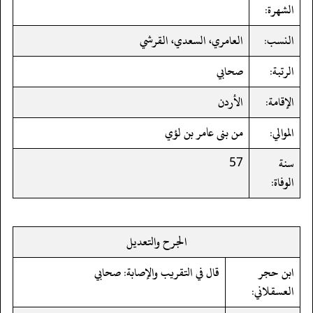
الشهرة:
النسب:
العامري، السعدي، القرشي
الرتبة:
صحابي
الإقامة:
الأردن
الموالي:
من بنى عامر بن لؤي
سنة
57
الوفاة:
الجرح والتعديل
ابن حجر
قال في التقريب والإصابة: صحابي
العسقلاني: