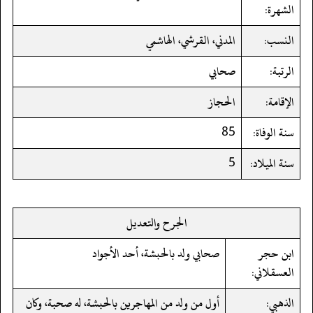
الشهرة:
النسب:
المدني، القرشي، الهاشمي
الرتبة:
صحابي
الإقامة:
الحجاز
سنة الوفاة:
85
سنة الميلاد:
5
الجرح والتعديل
ابن حجر
صحابي ولد بالحبشة، أحد الأجواد
العسقلاني:
الذهبي:
أول من ولد من المهاجرين بالحبشة، له صحبة، وكان