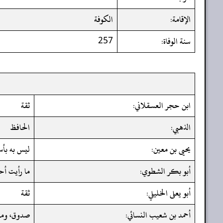
الإقامة:
الكوفة
سنة الوفاة:
257
ابن حجر العسقلاني:
ثقة
الذهبي:
الحافظ
يحيى بن معين:
ليس به بأس
أبو بكر الشطوي:
ما رأيت أح
أبو يعلى الخليلي:
ثقة
أحمد بن شعيب النسائي:
صدوق، ومر