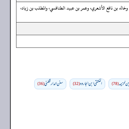
الد بن نافع الأشعري، وعمر بن عبيد الطنافسي، والمطلب بن زياد،
بن خزيمه
المنتقى ابن الجارود
سنن الدارقطني
(36)
(32)
(78)