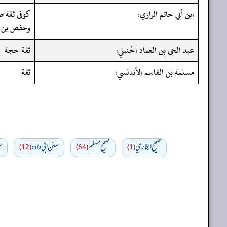
ابن أبي حاتم الرازي:
كوفى ثقة ص
وحفص بن غيا
عبد الحي بن العماد الحنبلي:
ثقة حجة
مسلمة بن القاسم الأندلسي:
ثقة
صحيح البخاري
صحيح مسلم
سنن ابي داود
س
(12)
(64)
(1)