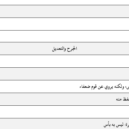
الجرح والتعديل
، ولكنه يروي عن قوم ضعفاء
فظ منه
ة: ليس به بأس