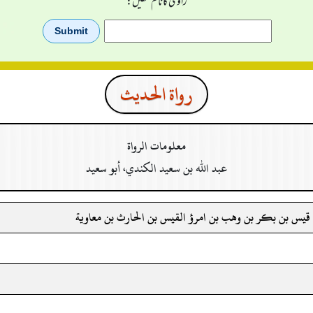
راوی کا نام لکھیں:
رواة الحدیث
معلومات الرواة
عبد الله بن سعيد الكندي، أبو سعيد
قيس بن بكر بن وهب بن امرؤ القيس بن الحارث بن معاوية