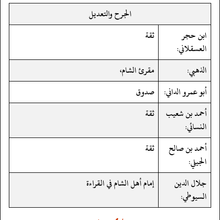
الجرح والتعديل
ابن حجر
ثقة
العسقلاني:
الذهبي:
مقرئ الشام،
أبو عمرو الداني:
صدوق
أحمد بن شعيب
ثقة
النسائي:
أحمد بن صالح
ثقة
الجيلي:
جلال الدين
إمام أهل الشام في القراءة
السيوطي: