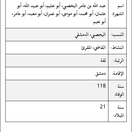
اسم
عبد الله بن عامر اليحصبي، أبو عليم، أبو عبيد الله، أبو
الشهرة:
عثمان، أبو محمد، أبو موسى، أبو عمران، أبو معبد، أبو عامر،
أبو نعيم
النسب:
اليحصبي، الدمشقي
النشاط:
القاضي، المقرئ
الرتبة:
ثقة
الإقامة:
دمشق
سنة
118
الوفاة:
سنة
21
الميلاد: