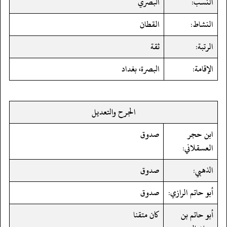
النسب:
البصري
النشاط:
القطان
الرتبة:
ثقة
الإقامة:
البصرة، بغداد
الجرح والتعديل
ابن حجر
صدوق
العسقلاني:
الذهبي:
صدوق
أبو حاتم الرازي:
صدوق
أبو حاتم بن
كان متقنا