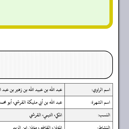
اسم الراوي:
عبد الله بن عبيد الله بن زهير بن عبد
اسم الشهرة:
عبد الله بن أبي مليكة القرشي، أبو محم
النسب:
المكي، التيمي، القرشي
النشاط:
المؤذن، القاضي، مؤذن ابن الزبير