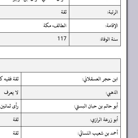
الرتبة:
ثقة
الإقامة:
الطائف، مكة
سنة الوفاة:
117
ابن حجر العسقلاني:
ثقة فقيه ك
الذهبي:
لا يعرف
أبو حاتم بن حبان البستي:
رأى ثمانين
أبو زرعة الرازي:
ثقة
أحمد بن شعيب النسائي:
ثقة