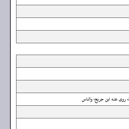
، روى عنه ابن جريج، والناس