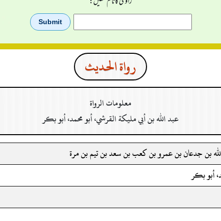
راوی کا نام لکھیں:
رواة الحدیث
معلومات الرواة
عبد الله بن أبي مليكة القرشي، أبو محمد، أبو بكر
 الله بن جدعان بن عمرو بن كعب بن سعد بن تيم بن مرة
د، أبو بكر