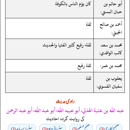
أبو حاتم بن
كان يؤم الناس بالكوفة
حبان البستي:
أحمد بن صالح
ثقة
الجيلي:
محمد بن سعد
ثقة، رفيع كثير الفتيا والحديث
كاتب الواقدي:
محمد بن عمر:
ثقة رفيع
يعقوب بن
ثقة
سفيان الفسوي:
راوی حدیث
عبد الله بن عتبة الهذلي، أبو عبيد الله، أبو عبد الله، أبو عبد الرحمن
کی روایت کردہ احادیث
صحيح البخاري
صحيح مسلم
سنن ابي داود
سنن ابن ماجه
(3)
(3)
(3)
(3)