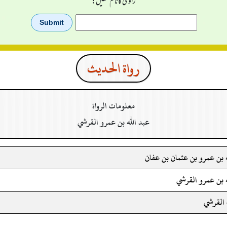
راوی کا نام لکھیں:
رواة الحدیث
معلومات الرواة
عبد الله بن عمرو القرشي
ه بن عمرو بن عثمان بن عفان
ه بن عمرو القرشي
 القرشي