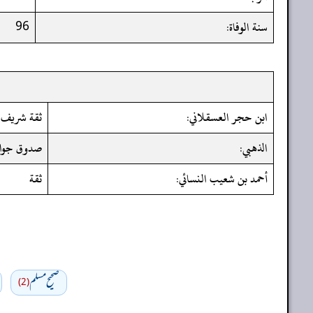
سنة الوفاة:
96
ابن حجر العسقلاني:
ثقة شريف
الذهبي:
صدوق جواد
أحمد بن شعيب النسائي:
ثقة
صحيح مسلم
(2)