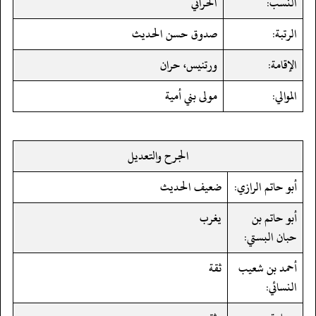
النسب:
الحراني
الرتبة:
صدوق حسن الحديث
الإقامة:
ورتنيس، حران
الموالي:
مولى بني أمية
الجرح والتعديل
أبو حاتم الرازي:
ضعيف الحديث
أبو حاتم بن
يغرب
حبان البستي:
أحمد بن شعيب
ثقة
النسائي: