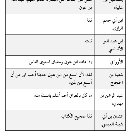
علية:
بن عون
ابن أبي حاتم
ثقة
الرازي:
ابن عبد البر
ثبت
الأندلسي:
الأوزاعي:
إذا مات ابن عون وسفيان استوى الناس
شعبة بن
ثقة، لأن اسمع من ابن عون حديثا أحب الى من أن
الحجاج:
أسمع من غيره
عبد الرحمن بن
ما كان بالعراق أحد أعلم بالسنة منه
مهدي:
عثمان بن أبي
ثقة صحيح الكتاب
شيبة العبسي: