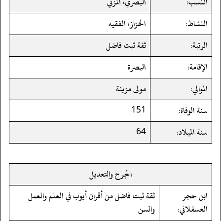
النسب:
البصري، المزني
النشاط:
الخزاز، الفقيه
الرتبة:
ثقة ثبت فاضل
الإقامة:
البصرة
الموالي:
مولى مزينة
سنة الوفاة:
151
سنة الميلاد:
64
الجرح والتعديل
ابن حجر
ثقة ثبت فاضل من أقران أيوب في العلم والعمل
العسقلاني:
والسن