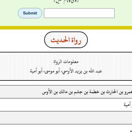
راوی کا نام لکھیں:
رواة الحدیث
معلومات الرواة
عبد الله بن يزيد الأوسي، أبو موسى، أبو أمية
عمرو بن الحارث بن خطمة بن جشم بن مالك بن الأوس
أمية
ر