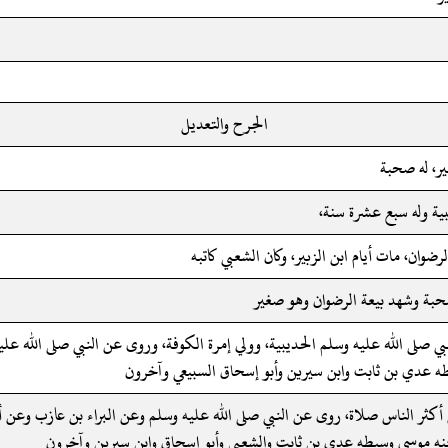
الجرح والتعديل
ر، له صحبة
ية وله سبع عشرة سنة،
رضوان، مات أيام ابن الزبير، وكان الشعبي كاتبه
صحبة وشهد بيعة الرضوان وهو صغير
ي صلى الله عليه وسلم الحديبية، وولي إمرة الكوفة، وروى عن النبي صلى الله علي
 عدي بن ثابت وابن سيرين وأبو إسحاق السبيعي وآخرون
كثر الناس صلاة، روى عن النبي صلى الله عليه وسلم وعن البراء بن عازب وعن 
نه موسى وسبطه عدي بن ثابت والشعبي وأبو إسحاق وابن سيرين وآخرون