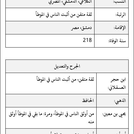
النسب:
الكلاعي، الدمشقي، المصري
الرتبة:
ثقة متقن من أثبت الناس في الموطأ
الإقامة:
دمشق، مصر
سنة الوفاة:
218
الجرح والتعديل
ابن حجر
ثقة متقن، من أثبت الناس في الموطأ
العسقلاني:
الذهبي:
الحافظ
يحيى بن معين:
من أوثق الناس في الموطأ، ومرة: ما بقي في الموطأ أوثق
منه