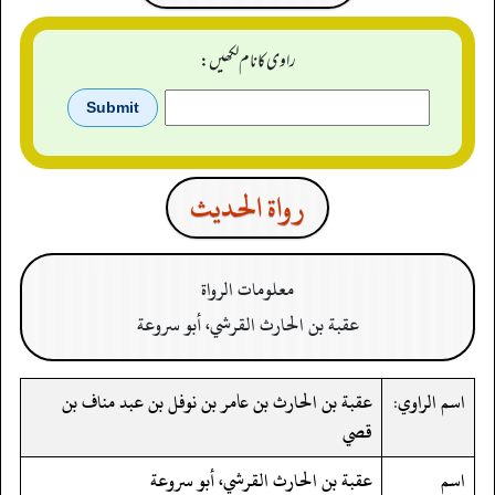
راوی کا نام لکھیں:
رواة الحدیث
معلومات الرواة
عقبة بن الحارث القرشي، أبو سروعة
اسم الراوي:
عقبة بن الحارث بن عامر بن نوفل بن عبد مناف بن
قصي
اسم
عقبة بن الحارث القرشي، أبو سروعة