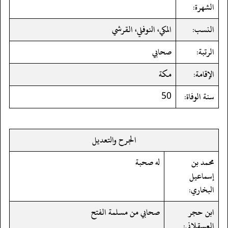
الشهرة:
النسب:
المكي، النوفلي، القرشي
الرتبة:
صحابي
الإقامة:
مكة
سنة الوفاة:
50
الجرح والتعديل
محمد بن
له صحبة
إسماعيل
البخاري:
ابن حجر
صحابي من مسلمة الفتح
العسقلاني: