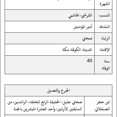
الشهرة:
النسب:
القرشي، الهاشمي
النشاط:
أمير المؤمنين
الرتبة:
صحابي
الإقامة:
المدينة، الكوفة، مكة
سنة
40
الوفاة:
الجرح والتعديل
ابن حجر
صحابي جليل، الخليفة الرابع للخلفاء الراشدين، من
العسقلاني:
السابقين الأولين، وأحد العشرة المبشرين بالجنة