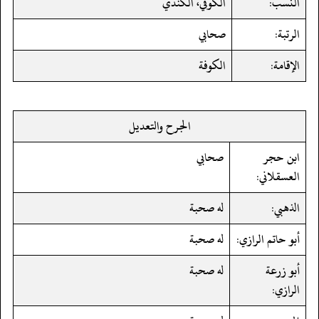
النسب:
الكوفي، الكندي
الرتبة:
صحابي
الإقامة:
الكوفة
الجرح والتعديل
ابن حجر
صحابي
العسقلاني:
الذهبي:
له صحبة
أبو حاتم الرازي:
له صحبة
أبو زرعة
له صحبة
الرازي: