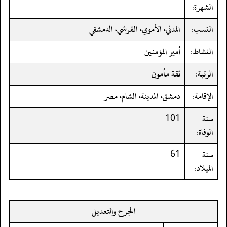
الشهرة:
النسب:
المدني، الأموي، القرشي، الدمشقي
النشاط:
أمير المؤمنين
الرتبة:
ثقة مأمون
الإقامة:
دمشق، المدينة، الشام، مصر
سنة
101
الوفاة:
سنة
61
الميلاد:
الجرح والتعديل