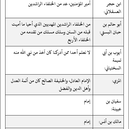
ابن حجر
أمير المؤمنين، عد من الخلفاء الراشدين
العسقلاني:
أبو حاتم بن
من الخلفاء الراشدين المهديين الذي أحيا ما أميت
حبان البستي:
قبله من السنن وسلك مسلك من تقدمه من
الخلفاء الأربع
أيوب بن أبي
لا نعلم أحدا ممن أدركنا كان آخذ من نبي الله منه
تميمة
السختياني:
المزي:
الإمام العادل، والخليفة الصالح كان من أئمة العدل
وأهل الدين والفضل
سفيان بن
إمام
عيينة:
مالك بن أنس:
إمام