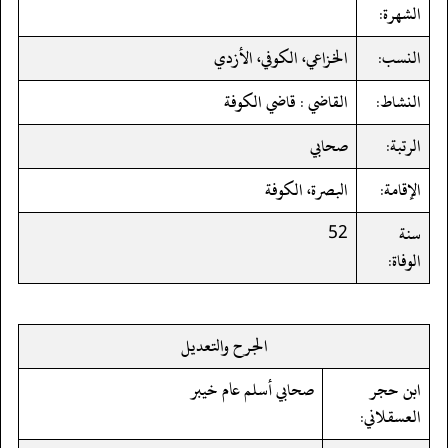
الشهرة:
النسب:
الخزاعي، الكوفي، الأزدي
النشاط:
القاضي : قاضي الكوفة
الرتبة:
صحابي
الإقامة:
البصرة، الكوفة
سنة
52
الوفاة:
الجرح والتعديل
ابن حجر
صحابي أسلم عام خيبر
العسقلاني: