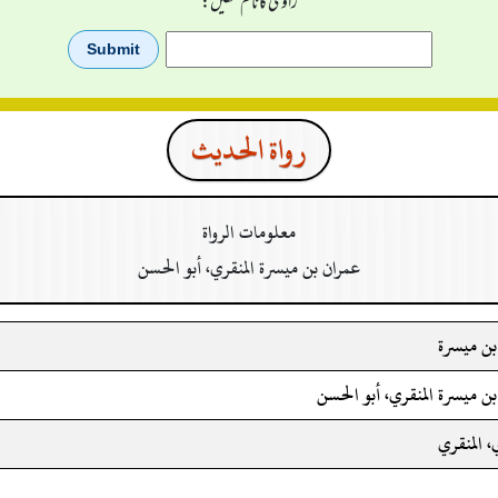
راوی کا نام لکھیں:
رواة الحدیث
معلومات الرواة
عمران بن ميسرة المنقري، أبو الحسن
بن ميسرة
ن ميسرة المنقري، أبو الحسن
 المنقري