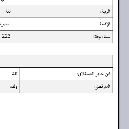
الرتبة:
ثقة
الإقامة:
البصرة
سنة الوفاة:
223
ابن حجر العسقلاني:
ثقة
الدارقطني:
وثقه