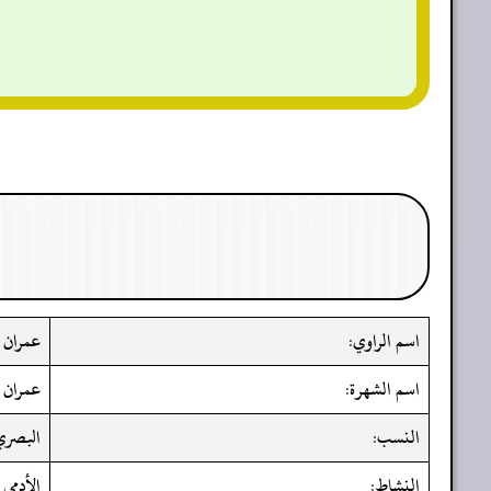
اسم الراوي:
عمران 
اسم الشهرة:
عمران ب
النسب:
البصري،
النشاط:
الأدمي