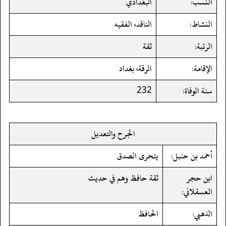
النسب:
البغدادي
النشاط:
الناقد، الفقيه
الرتبة:
ثقة
الإقامة:
الرقة، بغداد
سنة الوفاة:
232
الجرح والتعديل
أحمد بن حنبل:
يتحرى الصدق
ابن حجر
ثقة حافظ وهم في حديث
العسقلاني:
الذهبي:
الحافظ