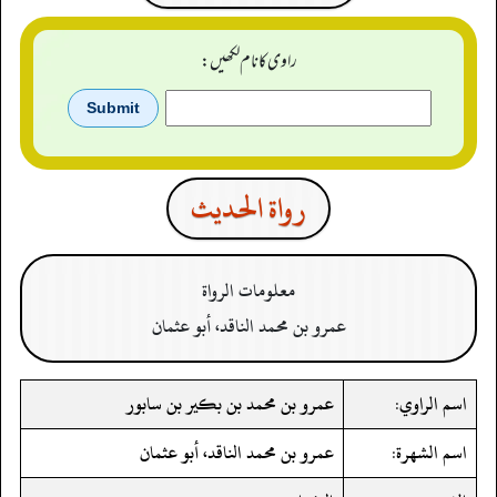
راوی کا نام لکھیں:
رواة الحدیث
معلومات الرواة
عمرو بن محمد الناقد، أبو عثمان
اسم الراوي:
عمرو بن محمد بن بكير بن سابور
اسم الشهرة:
عمرو بن محمد الناقد، أبو عثمان