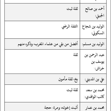
أحمد بن صالح
ثقة ثبت
الجيلي:
الوليد بن شجاع
الثقة الرضي
السكوني:
الوليد بن مسلم:
أفضل من بقي من علماء المغرب، وذكره منهم
عبد الرحمن بن
ثقة
يوسف بن
خراش:
علي بن المديني:
بخ، ثقة مأمون
محمد بن سعد
ثقة ثبت
كاتب الواقدي:
محمد بن عمار
أثبت إخوته، ومرة: حجة