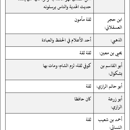
حديث الهدية والناس يرسلونه
ابن حجر
ثقة مأمون
العسقلاني:
الذهبي:
أحد الأعلام في الحفظ والعبادة
يحيى بن معين:
ثقة ثقة
أبو القاسم بن
كوفي ثقة، لزم الشام، ومات بها
بشكوال:
أبو حاتم الرازي:
ثقة
أبو زرعة
كان حافظا
الرازي:
أحمد بن شعيب
ثقة
النسائي: