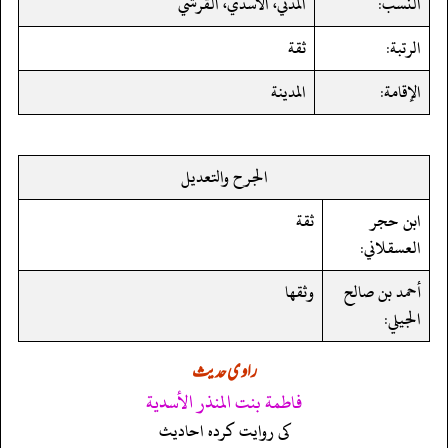
النسب:
المدني، الأسدي، القرشي
الرتبة:
ثقة
الإقامة:
المدينة
الجرح والتعديل
ابن حجر
ثقة
العسقلاني:
أحمد بن صالح
وثقها
الجيلي:
راوی حدیث
فاطمة بنت المنذر الأسدية
کی روایت کردہ احادیث