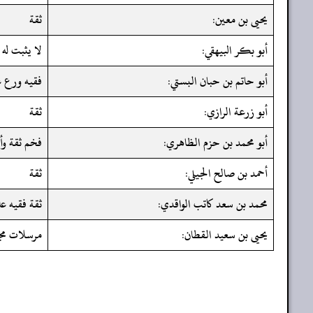
يحيى بن معين:
ثقة
أبو بكر البيهقي:
لا يثبت له
أبو حاتم بن حبان البستي:
فقيه ورع عا
أبو زرعة الرازي:
ثقة
أبو محمد بن حزم الظاهري:
فخم ثقة وأم
أحمد بن صالح الجيلي:
ثقة
محمد بن سعد كاتب الواقدي:
ثقة فقيه عا
يحيى بن سعيد القطان:
مرسلات مج