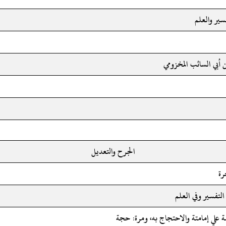
فسير والعلم
 أبي السائب المخزومي
الجرح والتعديل
رة
 التفسير وفي العلم
ة علي إمامتة والاحتجاج به، ومرة: حجة