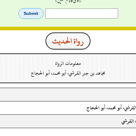
راوی کا نام لکھیں:
رواة الحدیث
معلومات الرواة
مجاهد بن جبر القرشي، أبو محمد، أبو الحجاج
لقرشي، أبو محمد، أبو الحجاج
، القرشي