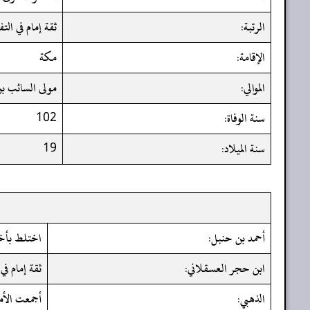
الرتبة:
ثقة إمام في الت
الإقامة:
مكة
الموالي:
مولى السائب بن
سنة الوفاة:
102
سنة الميلاد:
19
أحمد بن حنبل:
اختلط بأخ
ابن حجر العسقلاني:
ثقة إمام في
الذهبي:
أجمعت الأم