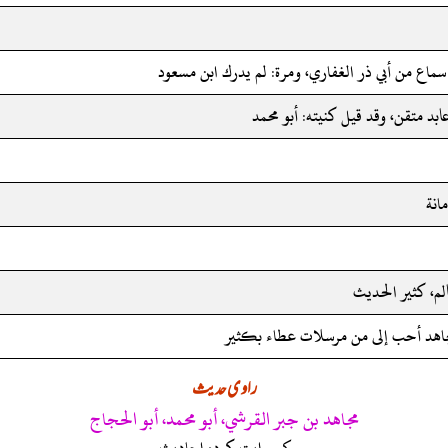
 سماع من أبي ذر الغفاري، ومرة: لم يدرك ابن مسعود
بد متقن، وقد قيل كنيته: أبو محمد
انة
لم، كثير الحديث
اهد أحب إلى من مرسلات عطاء بكثير
راوی حدیث
مجاهد بن جبر القرشي، أبو محمد، أبو الحجاج
کی روایت کردہ احادیث