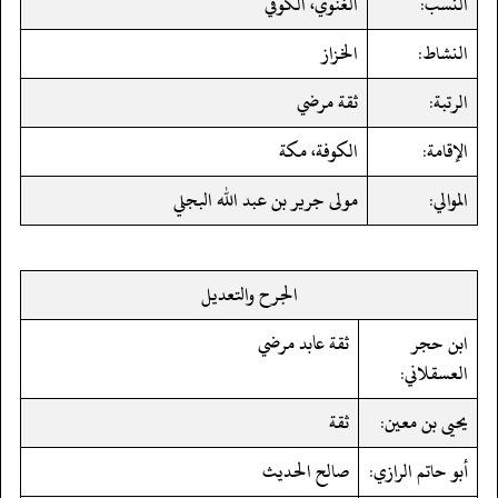
النسب:
الغنوي، الكوفي
النشاط:
الخزاز
الرتبة:
ثقة مرضي
الإقامة:
الكوفة، مكة
الموالي:
مولى جرير بن عبد الله البجلي
الجرح والتعديل
ابن حجر
ثقة عابد مرضي
العسقلاني:
يحيى بن معين:
ثقة
أبو حاتم الرازي:
صالح الحديث