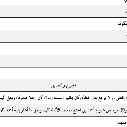
ظ
لكوفة
د
الجرح والتعديل
: يخطىء ولا يرجع عن خطأه وكان يظهر السنة، ومرة: كان رجلا صدوقا، ويعلى أثب
وقال مرة: من شيوخ أحمد بن احتج بمحمد الأئمة كلهم ولعل ما أشار إليه أحمد كا
حديثه