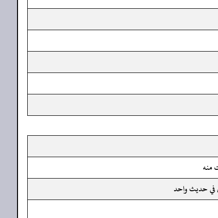
ت منه
ن في حديث واحد