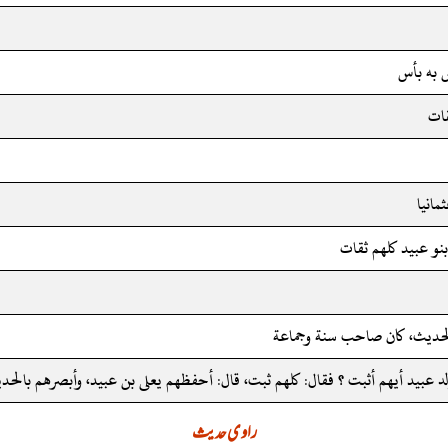
به بأس
قات
مانيا
بنو عبيد كلهم ثقات
لحديث، كان صاحب سنة وجماعة
 عبيد أيهم أثبت ؟ فقال: كلهم ثبت، قال: أحفظهم يعلى بن عبيد، وأبصرهم بالح
راوی حدیث