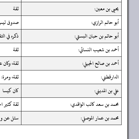
يحيى بن معين:
ثقة
أبو حاتم الرازي:
صدوق ليس 
أبو حاتم بن حبان البستي:
ذكره في الث
أحمد بن شعيب النسائي:
ثقة
أحمد بن صالح الجيلي:
ثقة، وكان عث
الدارقطني:
ثقة، ومرة: 
علي بن المديني:
كان كيسا
محمد بن سعد كاتب الواقدي:
ثقة كثير ا
محمد بن عمار الموصلي:
سئل عن ولد