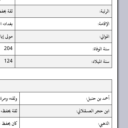
الرتبة:
ثقة يحف
الإقامة:
بغداد، ا
الموالي:
مولى إيا
سنة الوفاة:
204
سنة الميلاد:
124
أحمد بن حنبل:
وثقه، ومرة
ابن حجر العسقلاني:
ثقة يحفظ، 
الذهبي:
كان يحفظ 