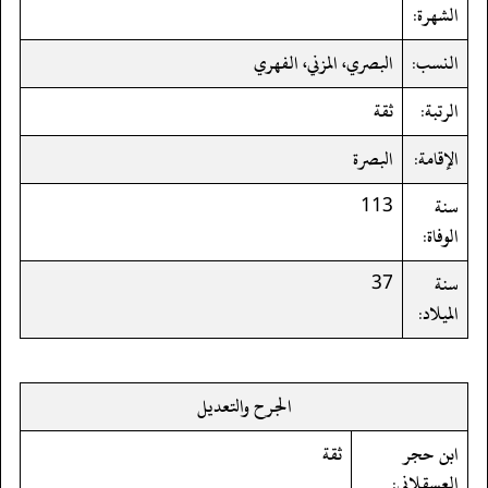
الشهرة:
النسب:
البصري، المزني، الفهري
الرتبة:
ثقة
الإقامة:
البصرة
سنة
113
الوفاة:
سنة
37
الميلاد:
الجرح والتعديل
ابن حجر
ثقة
العسقلاني: