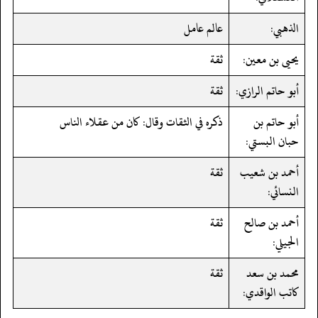
الذهبي:
عالم عامل
يحيى بن معين:
ثقة
أبو حاتم الرازي:
ثقة
أبو حاتم بن
ذكره في الثقات وقال: كان من عقلاء الناس
حبان البستي:
أحمد بن شعيب
ثقة
النسائي:
أحمد بن صالح
ثقة
الجيلي:
محمد بن سعد
ثقة
كاتب الواقدي: