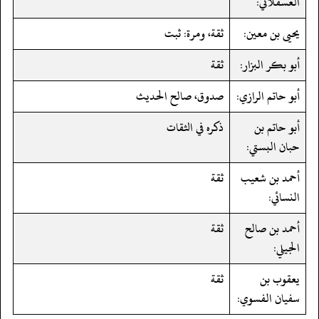
العسقلاني:
يحيى بن معين:
ثقة، ومرة: ثبت
أبو بكر البزار:
ثقة
أبو حاتم الرازي:
صدوق، صالح الحديث
أبو حاتم بن
ذكره في الثقات
حبان البستي:
أحمد بن شعيب
ثقة
النسائي:
أحمد بن صالح
ثقة
الجيلي:
يعقوب بن
ثقة
سفيان الفسوي: