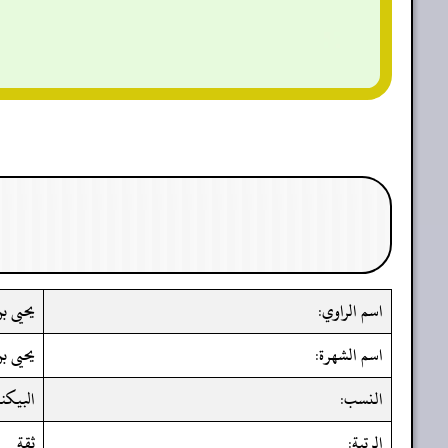
اسم الراوي:
يحيى ب
اسم الشهرة:
يحيى ب
النسب:
البيكند
الرتبة:
ثقة